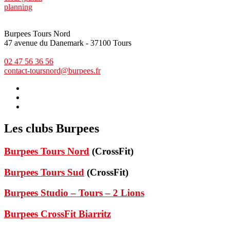
planning
Burpees Tours Nord
47 avenue du Danemark - 37100 Tours
02 47 56 36 56
contact-toursnord@burpees.fr
Les clubs Burpees
Burpees Tours Nord
(CrossFit)
Burpees Tours Sud
(CrossFit)
Burpees Studio – Tours – 2 Lions
Burpees CrossFit Biarritz