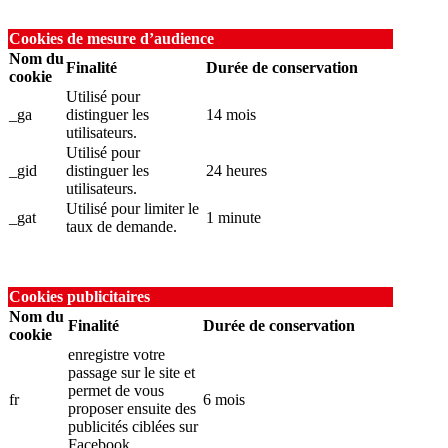
Cookies de mesure d’audience
Nom du
Finalité
Durée de conservation
cookie
Utilisé pour
_ga
distinguer les
14 mois
utilisateurs.
Utilisé pour
_gid
distinguer les
24 heures
utilisateurs.
Utilisé pour limiter le
_gat
1 minute
taux de demande.
Cookies publicitaires
Nom du
Finalité
Durée de conservation
cookie
enregistre votre
passage sur le site et
permet de vous
fr
6 mois
proposer ensuite des
publicités ciblées sur
Facebook