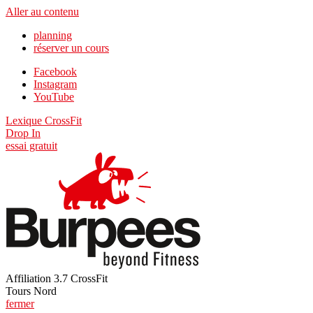
Aller au contenu
planning
réserver un cours
Facebook
Instagram
YouTube
Lexique CrossFit
Drop In
essai gratuit
Affiliation 3.7 CrossFit
Tours Nord
fermer