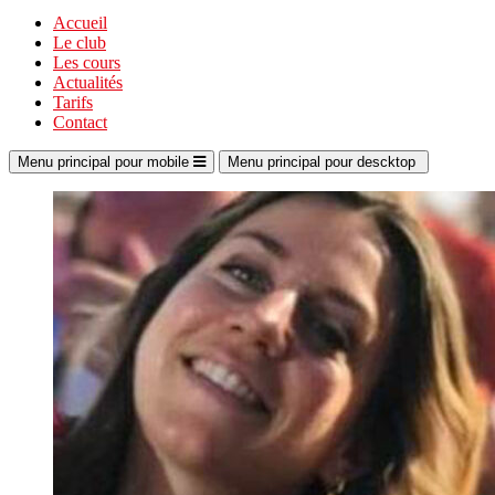
Accueil
Le club
Les cours
Actualités
Tarifs
Contact
Menu principal pour mobile
Menu principal pour descktop