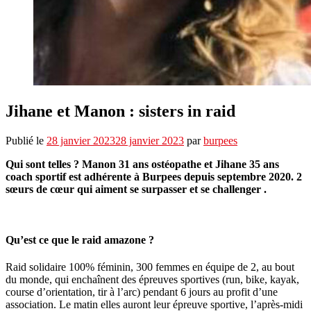
Jihane et Manon : sisters in raid
Publié le
28 janvier 2023
28 janvier 2023
par
burpees
Qui sont telles ? Manon 31 ans ostéopathe et Jihane 35 ans
coach sportif est adhérente à Burpees depuis septembre 2020. 2
sœurs de cœur qui aiment se surpasser et se challenger .
Qu’est ce que le raid amazone ?
Raid solidaire 100% féminin, 300 femmes en équipe de 2, au bout
du monde, qui enchaînent des épreuves sportives (run, bike, kayak,
course d’orientation, tir à l’arc) pendant 6 jours au profit d’une
association. Le matin elles auront leur épreuve sportive, l’après-midi