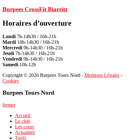
Burpees CrossFit Biarritz
Horaires d’ouverture
Lundi
7h-14h30 / 16h-21h
Mardi
10h-14h30 / 16h-21h
Mercredi
9h-14h30 / 16h-21h
Jeudi
7h-14h30 / 16h-21h
Vendredi
9h-14h30 / 16h-21h
Samedi
10h-12h
Copyright © 2026 Burpees Tours Nord -
Mentions Légales
-
Cookies
Burpees Tours Nord
fermer
Accueil
Le club
Les cours
Actualités
Tarifs