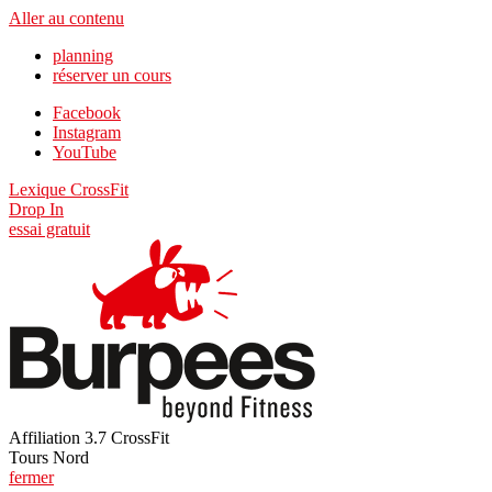
Aller au contenu
planning
réserver un cours
Facebook
Instagram
YouTube
Lexique CrossFit
Drop In
essai gratuit
Affiliation 3.7 CrossFit
Tours Nord
fermer