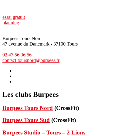
essai gratuit
planning
Burpees Tours Nord
47 avenue du Danemark - 37100 Tours
02 47 56 36 56
contact-toursnord@burpees.fr
Les clubs Burpees
Burpees Tours Nord
(CrossFit)
Burpees Tours Sud
(CrossFit)
Burpees Studio – Tours – 2 Lions