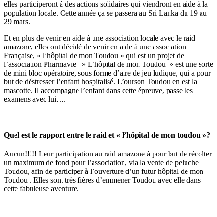
elles participeront à des actions solidaires qui viendront en aide à la
population locale. Cette année ça se passera au Sri Lanka du 19 au
29 mars.
Et en plus de venir en aide à une association locale avec le raid
amazone, elles ont décidé de venir en aide à une association
Française, « l’hôpital de mon Toudou » qui est un projet de
l’association Pharmavie. » L’hôpital de mon Toudou » est une sorte
de mini bloc opératoire, sous forme d’aire de jeu ludique, qui a pour
but de déstresser l’enfant hospitalisé. L’ourson Toudou en est la
mascotte. Il accompagne l’enfant dans cette épreuve, passe les
examens avec lui….
Quel est le rapport entre le raid et « l’hôpital de mon toudou »?
Aucun!!!!! Leur participation au raid amazone à pour but de récolter
un maximum de fond pour l’association, via la vente de peluche
Toudou, afin de participer à l’ouverture d’un futur hôpital de mon
Toudou . Elles sont très fières d’emmener Toudou avec elle dans
cette fabuleuse aventure.